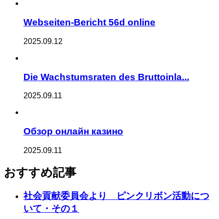
Webseiten-Bericht 56d online
2025.09.12
Die Wachstumsraten des Bruttoinla...
2025.09.11
Обзор онлайн казино
2025.09.11
おすすめ記事
社会貢献委員会より ピンクリボン活動につ
いて・その１