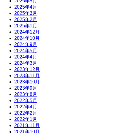
2025年5月
2025年4月
2025年3月
2025年2月
2025年1月
2024年12月
2024年10月
2024年9月
2024年5月
2024年4月
2024年3月
2023年12月
2023年11月
2023年10月
2023年9月
2023年8月
2022年5月
2022年4月
2022年2月
2022年1月
2021年11月
2021年10月