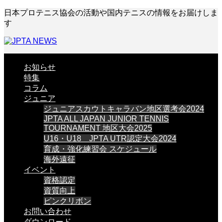
日本プロテニス協会の活動や国内テニスの情報をお届けしま
す
お知らせ
特集
コラム
ジュニア
ジュニアスカウトキャラバン地区選考会2024
JPTA ALL JAPAN JUNIOR TENNIS
TOURNAMENT 地区大会2025
U16・U18 JPTA UTR認定大会2024
育成・強化練習会 スケジュール
海外遠征
イベント
資格認定
資質向上
ピンクリボン
お問い合わせ
ダウンロード