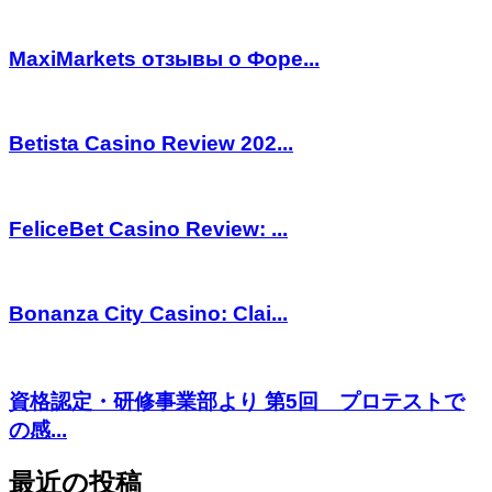
MaxiMarkets отзывы о Форе...
Betista Casino Review 202...
FeliceBet Casino Review: ...
Bonanza City Casino: Clai...
資格認定・研修事業部より 第5回 プロテストで
の感...
最近の投稿