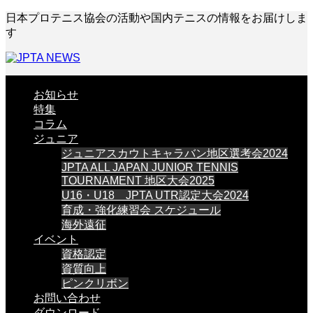
日本プロテニス協会の活動や国内テニスの情報をお届けしま
す
お知らせ
特集
コラム
ジュニア
ジュニアスカウトキャラバン地区選考会2024
JPTA ALL JAPAN JUNIOR TENNIS
TOURNAMENT 地区大会2025
U16・U18 JPTA UTR認定大会2024
育成・強化練習会 スケジュール
海外遠征
イベント
資格認定
資質向上
ピンクリボン
お問い合わせ
ダウンロード