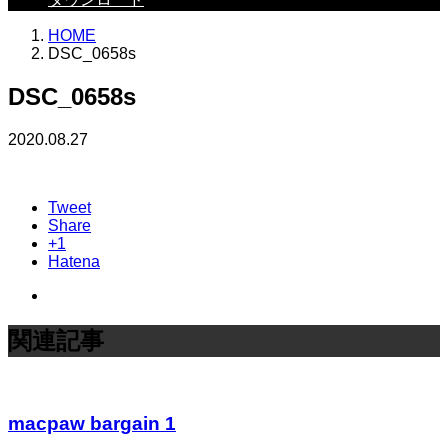
HOME
DSC_0658s
DSC_0658s
2020.08.27
Tweet
Share
+1
Hatena
関連記事
macpaw bargain 1